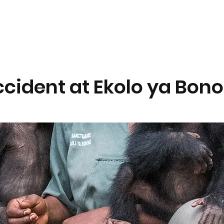
OI ?
STRATÉGIE
QUI SOMMES-NOUS ?
VISITER
cident at Ekolo ya Bon