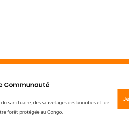
tre Communauté
J
s du sanctuaire, des sauvetages des bonobos et de
tre forêt protégée au Congo.