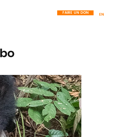
FAIRE UN DON
EN
SHOP
Blog
obo