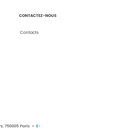
CONTACTEZ-NOUS
Contacts
rs, 750005 Paris
•
E-