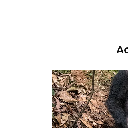
LE BONOBO, C'EST QU
Ac