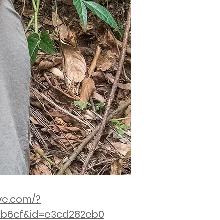
ve.com/?
b6cf&id=e3cd282eb0