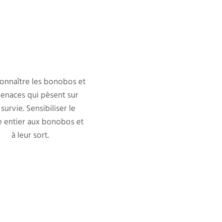
connaître les bonobos et
menaces qui pèsent sur
 survie. Sensibiliser le
 entier aux bonobos et
à leur sort.