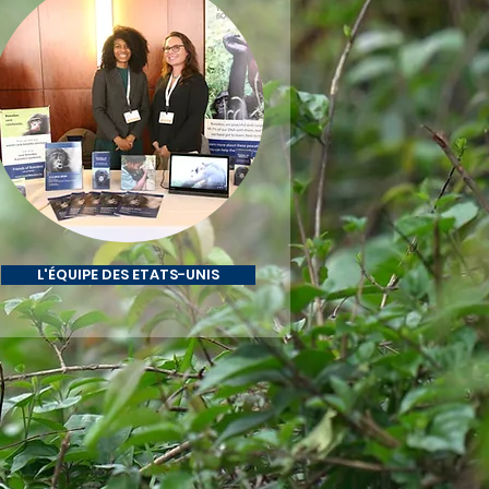
L'ÉQUIPE DES ETATS-UNIS