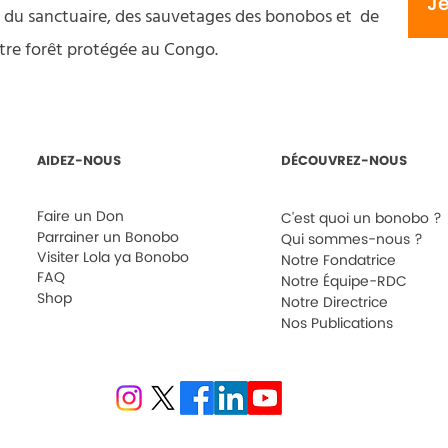
J
s du sanctuaire, des sauvetages des bonobos et de
tre forêt protégée au Congo.
AIDEZ-NOUS
DÉCOUVREZ-NOUS
Faire un Don
C'est quoi un bonobo ?
Parrainer un Bonobo
Qui sommes-nous ?
Visiter Lola ya Bonobo
Notre Fondatrice
FAQ
Notre Équipe-RDC
Shop
Notre Directrice
Nos Publications