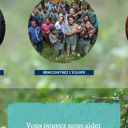
STORYTELLING
RENCONTREZ L'ÉQUIPE
Vous pouvez nous aider