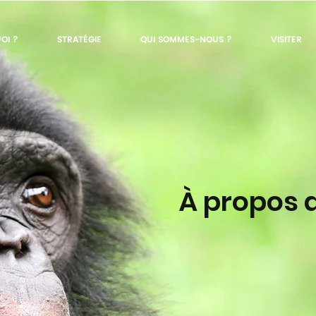
OI ?
STRATÉGIE
QUI SOMMES-NOUS ?
VISITER
À propos 