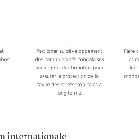
et
Participer au développement
Faire 
obos
des communautés congolaises
les 
vivant près des bonobos pour
leur
assurer la protection de la
monde
faune des forêts tropicales à
long terme.
n internationale