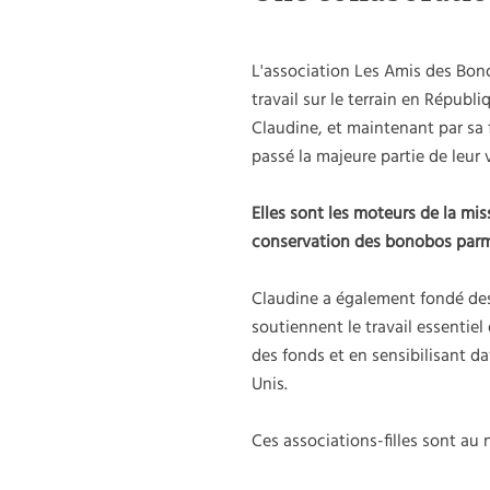
L'association Les Amis des Bon
travail sur le terrain en Républ
Claudine, et maintenant par sa 
passé la majeure partie de leur v
Elles sont les moteurs de la mis
conservation des bonobos parmi 
Claudine a également fondé des 
soutiennent le travail essentie
des fonds et en sensibilisant d
Unis.
Ces associations-filles sont au