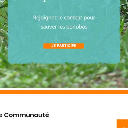
Rejoignez le combat pour
sauver les bonobos
JE PARTICIPE
tre Communauté