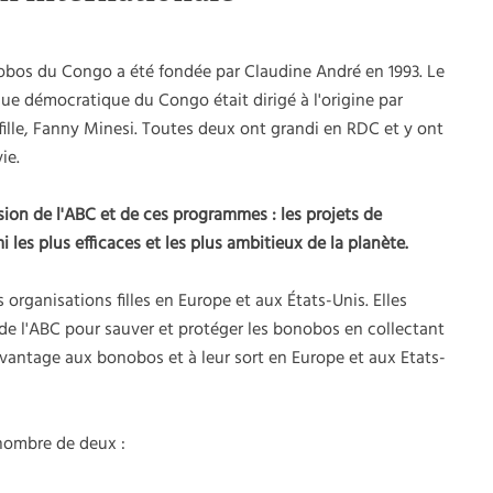
obos du Congo a été fondée par Claudine André en 1993. Le
ique démocratique du Congo était dirigé à l'origine par
fille, Fanny Minesi. Toutes deux ont grandi en RDC et y ont
ie.
sion de l'ABC et de ces programmes : les projets de
les plus efficaces et les plus ambitieux de la planète.
organisations filles en Europe et aux États-Unis. Elles
l de l'ABC pour sauver et protéger les bonobos en collectant
avantage aux bonobos et à leur sort en Europe et aux Etats-
 nombre de deux :