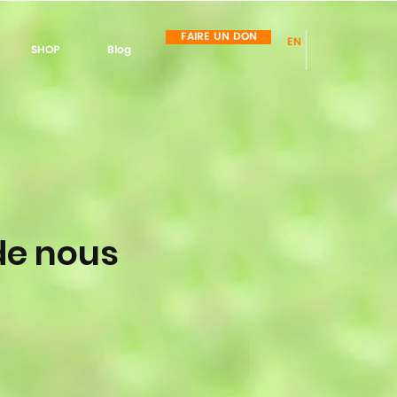
FAIRE UN DON
EN
SHOP
Blog
de nous