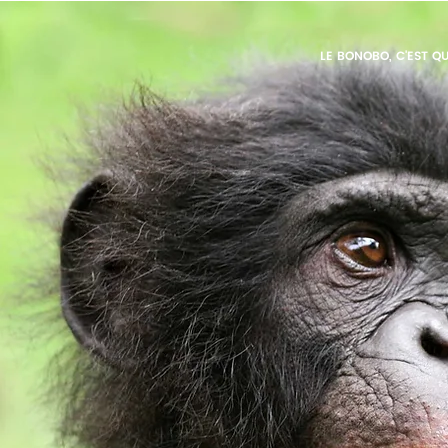
LE BONOBO, C'EST QU