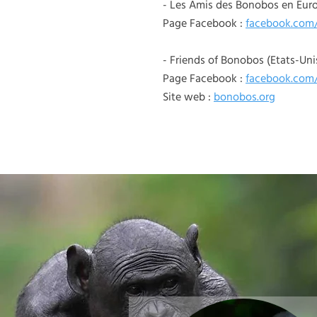
- Les Amis des Bonobos en Euro
Page Facebook :
facebook.com
- Friends of Bonobos (Etats-Uni
Page Facebook :
facebook.com
Site web :
bonobos.org