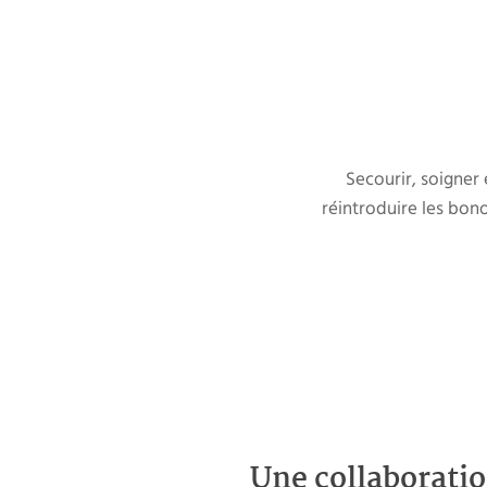
Secourir, soigner 
réintroduire les bon
Une collaboratio