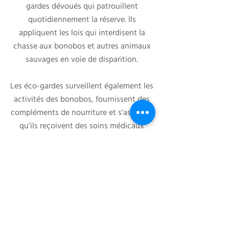
gardes dévoués qui patrouillent
quotidiennement la réserve. Ils
appliquent les lois qui interdisent la
chasse aux bonobos et autres animaux
sauvages en voie de disparition.
Les éco-gardes surveillent également les
activités des bonobos, fournissent des
compléments de nourriture et s'assurent
qu'ils reçoivent des soins médicaux
appropriés. Ils prennent soin des
bonobos élevés avec amour au
sanctuaire Lola ya Bonobo.