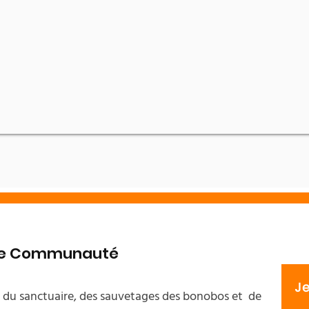
tre Communauté
J
s du sanctuaire, des sauvetages des bonobos et de