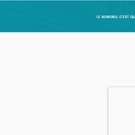
LE BONOBO, C'EST QU