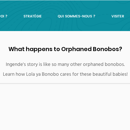
OI ?
STRATÉGIE
QUI SOMMES-NOUS ?
VISITER
What happens to Orphaned Bonobos?
Ingende's story is like so many other orphaned bonobos.
Learn how Lola ya Bonobo cares for these beautiful babies!