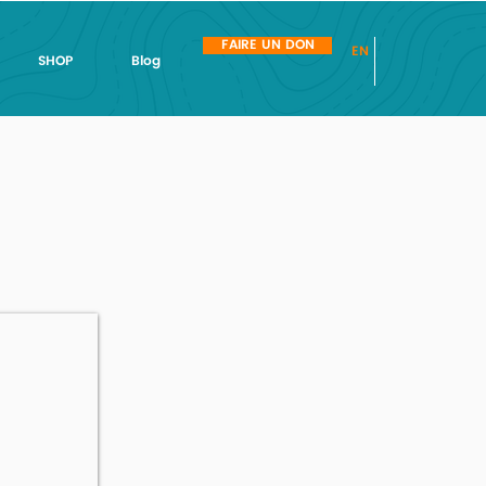
FAIRE UN DON
EN
SHOP
Blog