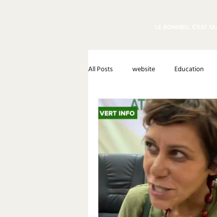
LE BONOBO, C'EST QU
All Posts
website
Education
Claudine André
Nursery Group