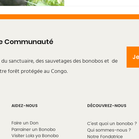
tre Communauté
J
s du sanctuaire, des sauvetages des bonobos et de
tre forêt protégée au Congo.
AIDEZ-NOUS
DÉCOUVREZ-NOUS
Faire un Don
C'est quoi un bonobo ?
Parrainer un Bonobo
Qui sommes-nous ?
Visiter Lola ya Bonobo
Notre Fondatrice